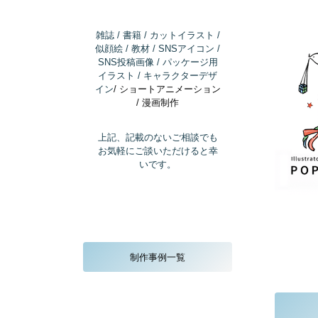
雑誌 / 書籍 / カットイラスト /
似顔絵 / 教材 / SNSアイコン /
SNS投稿画像 / パッケージ用
イラスト / キャラクターデザ
イン
/ ショートアニメーション
/ 漫画制作
上記、記載のないご相談でも
お気軽にご談いただけると幸
いです。
制作事例一覧