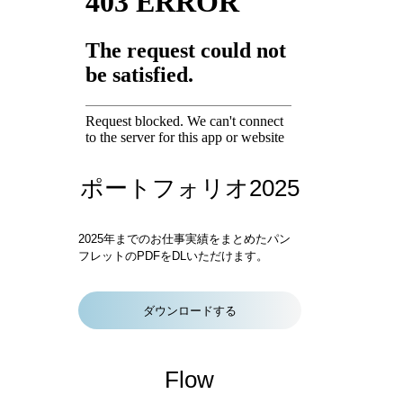
o
g
o
r
k
a
m
ポートフォリオ2025
2025年までのお仕事実績をまとめたパン
フレットのPDFをDLいただけます。
ダウンロードする
Flow