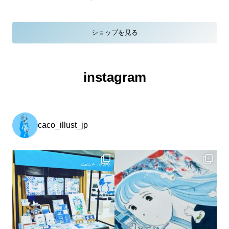
ショップを見る
instagram
caco_illust_jp