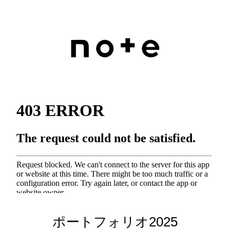
a
n
c
s
e
t
b
a
o
g
o
r
k
a
m
ポートフォリオ2025