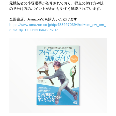
元競技者の小塚選手が監修されており、得点の付け方や技
の見分け方のポイントがわかりやすく解説されています。
全国書店、Amazonでも購入いただけます！
https://www.amazon.co.jp/dp/4839970394/ref=cm_sw_em_
r_mt_dp_U_lR13DbK42P6TR