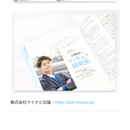
株式会社マイナビ出版：
https://pub.mynavi.jp/