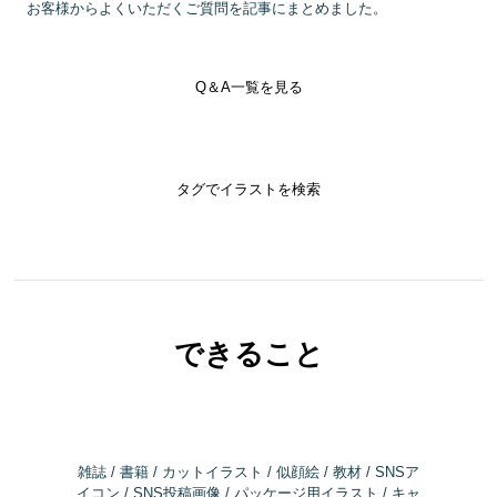
お客様からよくいただくご質問を記事にまとめました。
Q＆A一覧を見る
タグでイラストを検索
できること
雑誌 / 書籍 / カットイラスト / 似顔絵 / 教材 / SNSア
イコン / SNS投稿画像 / パッケージ用イラスト / キャ