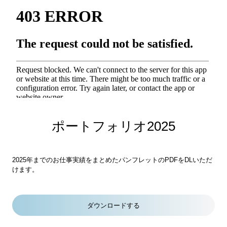
o
g
o
r
k
a
m
ポートフォリオ2025
2025年までのお仕事実績をまとめたパンフレットのPDFをDLいただ
けます。
ダウンロードする