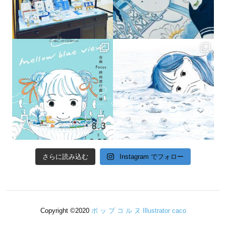
さらに読み込む
Instagram でフォロー
Copyright ©2020
ポ ッ プ コ ル ヌ Illustrator caco